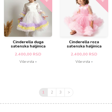
Cinderella duga
Cinderella roza
satenska haljinica
satenska haljinica
2.400,00 RSD
2.400,00 RSD
Više vrsta
Više vrsta
1
2
3
>