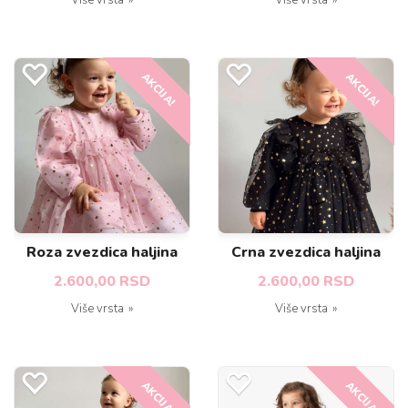
Više vrsta
Više vrsta
AKCIJA!
AKCIJA!
Roza zvezdica haljina
Crna zvezdica haljina
2.600,00 RSD
2.600,00 RSD
Više vrsta
Više vrsta
AKCIJA!
AKCIJA!