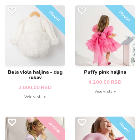
NOVO!
NOVO!
Bela viola haljina - dug
Puffy pink haljina
rukav
4.200,00 RSD
2.600,00 RSD
Više vrsta
Više vrsta
AKCIJA!
NOVO!