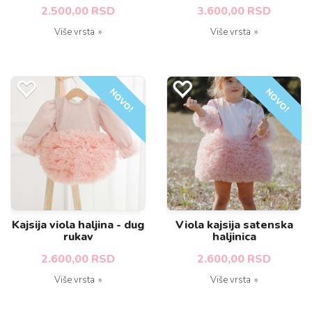
2.500,00 RSD
3.600,00 RSD
Više vrsta
Više vrsta
NOVO!
NOVO!
Kajsija viola haljina - dug
Viola kajsija satenska
rukav
haljinica
2.600,00 RSD
2.600,00 RSD
Više vrsta
Više vrsta