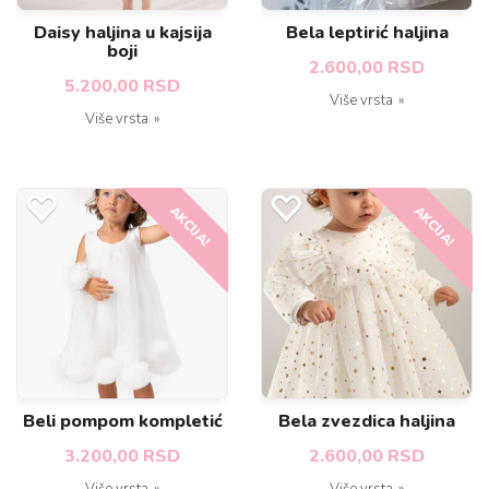
Daisy haljina u kajsija
Bela leptirić haljina
boji
2.600,00 RSD
5.200,00 RSD
Više vrsta
Više vrsta
AKCIJA!
AKCIJA!
Beli pompom kompletić
Bela zvezdica haljina
3.200,00 RSD
2.600,00 RSD