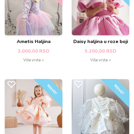
Ametis Haljina
Daisy haljina u roze boji
3.000,00 RSD
5.200,00 RSD
Više vrsta
Više vrsta
NOVO!
NOVO!