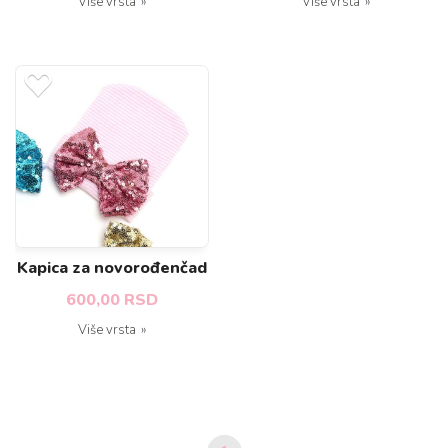
Više vrsta
Više vrsta
Kapica za novorođenčad
600,00 RSD
Više vrsta