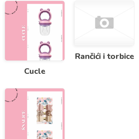
Rančići i torbice
Cucle