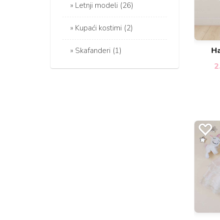
Letnji modeli (26)
Kupaći kostimi (2)
Ha
Skafanderi (1)
2