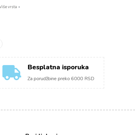
Više vrsta
Besplatna isporuka
Za porudžbine preko 6000 RSD