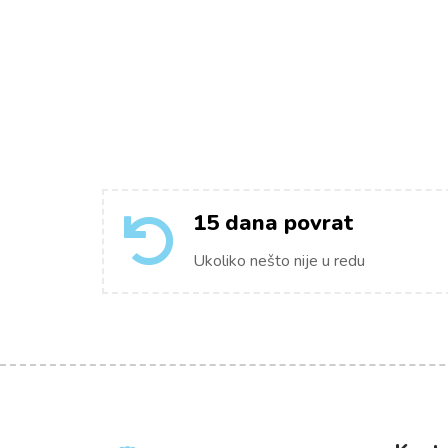
15 dana povrat
Ukoliko nešto nije u redu