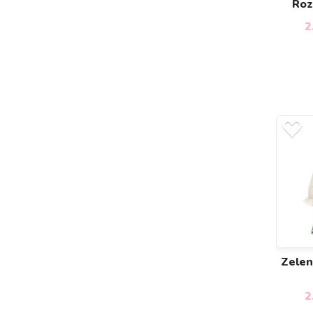
Roze
2
Zelen
2