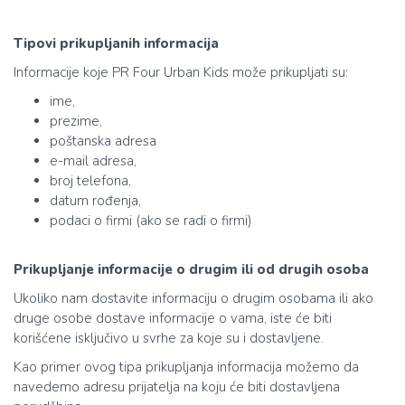
Tipovi prikupljanih informacija
Informacije koje PR Four Urban Kids može prikupljati su:
ime,
prezime,
poštanska adresa
e-mail adresa,
broj telefona,
datum rođenja,
podaci o firmi (ako se radi o firmi)
Prikupljanje informacije o drugim ili od drugih osoba
Ukoliko nam dostavite informaciju o drugim osobama ili ako
druge osobe dostave informacije o vama, iste će biti
korišćene isključivo u svrhe za koje su i dostavljene.
Kao primer ovog tipa prikupljanja informacija možemo da
navedemo adresu prijatelja na koju će biti dostavljena