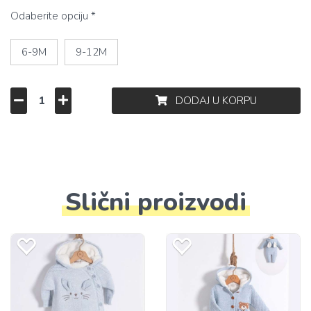
Odaberite opciju *
6-9M
9-12M
DODAJ U KORPU
Slični proizvodi