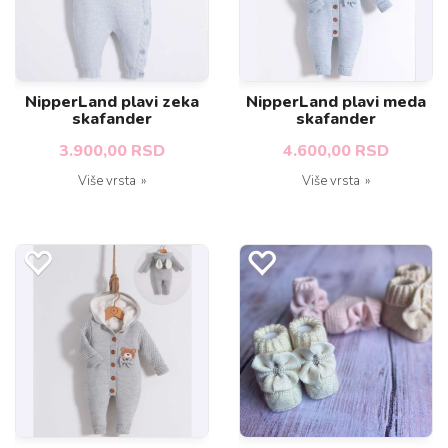
NipperLand plavi zeka
NipperLand plavi meda
skafander
skafander
3.900,00 RSD
4.600,00 RSD
Više vrsta
Više vrsta