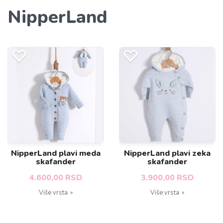
NipperLand
NipperLand plavi meda
NipperLand plavi zeka
skafander
skafander
4.600,00 RSD
3.900,00 RSD
Više vrsta
Više vrsta