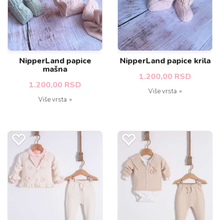
NipperLand papice
NipperLand papice krila
mašna
1.200,00 RSD
1.200,00 RSD
Više vrsta
Više vrsta