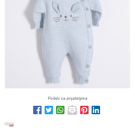
Podeli sa prijateljima