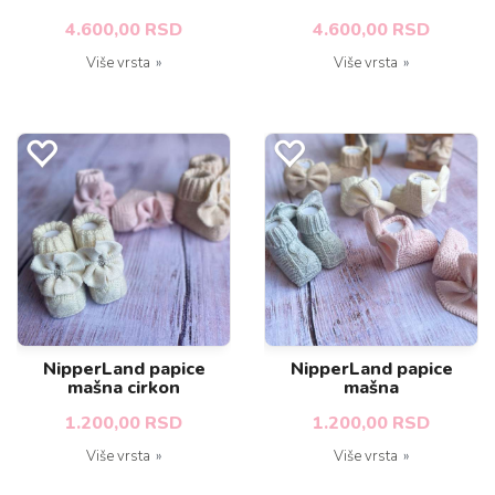
4.600,00 RSD
4.600,00 RSD
Više vrsta
Više vrsta
NipperLand papice
NipperLand papice
mašna cirkon
mašna
1.200,00 RSD
1.200,00 RSD
Više vrsta
Više vrsta