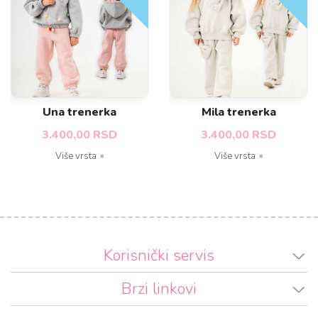
Una trenerka
Mila trenerka
3.400,00 RSD
3.400,00 RSD
Više vrsta
Više vrsta
Korisnički servis
Brzi linkovi