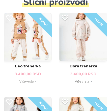
Slični proizvodi
NOVO!
NOVO!
Leo trenerka
Dora trenerka
3.400,00 RSD
3.400,00 RSD
Više vrsta
Više vrsta
NOVO!
NOVO!