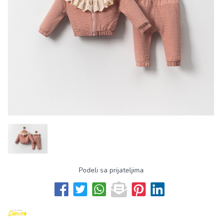
Podeli sa prijateljima