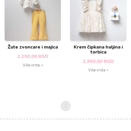
Žute zvoncare i majica
Krem čipkana haljina i
torbica
2.200,00 RSD
2.900,00 RSD
Više vrsta
Više vrsta
1