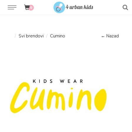
0
Svi brendovi
Cumino
← Nazad