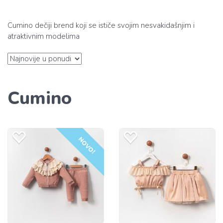
Cumino dečiji brend koji se ističe svojim nesvakidašnjim i
atraktivnim modelima
Cumino
NOVO!