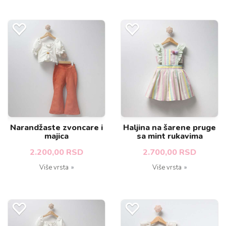
Narandžaste zvoncare i
Haljina na šarene pruge
majica
sa mint rukavima
2.200,00 RSD
2.700,00 RSD
Više vrsta
Više vrsta