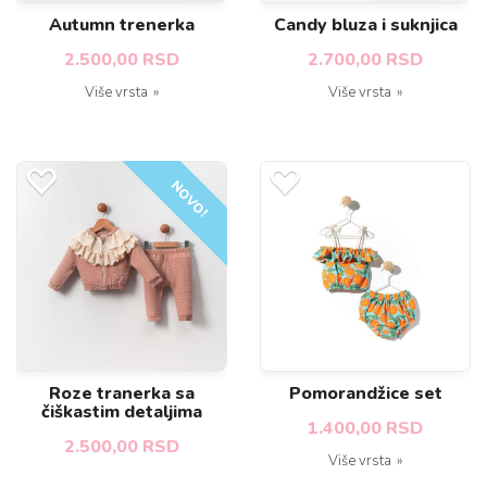
Autumn trenerka
Candy bluza i suknjica
2.500,00 RSD
2.700,00 RSD
Više vrsta
Više vrsta
NOVO!
Roze tranerka sa
Pomorandžice set
čiškastim detaljima
1.400,00 RSD
2.500,00 RSD
Više vrsta