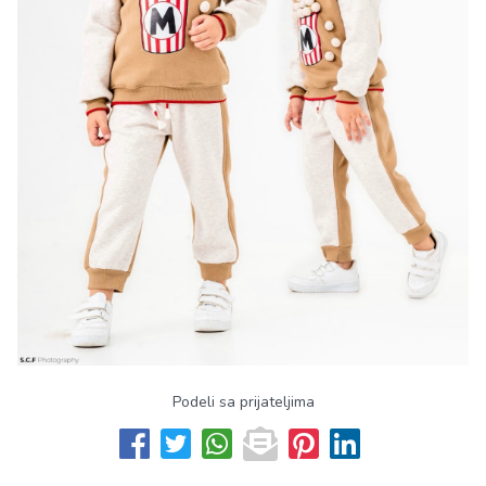
Podeli sa prijateljima