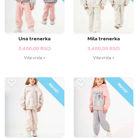
Una trenerka
Mila trenerka
3.400,00 RSD
3.400,00 RSD
Više vrsta
Više vrsta
NOVO!
NOVO!