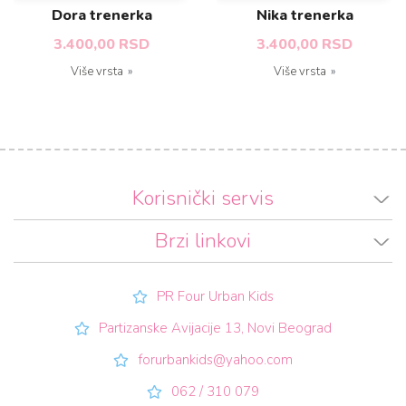
Dora trenerka
Nika trenerka
3.400,00 RSD
3.400,00 RSD
Više vrsta
Više vrsta
Korisnički servis
Brzi linkovi
PR Four Urban Kids
Partizanske Avijacije 13, Novi Beograd
forurbankids@yahoo.com
062 / 310 079