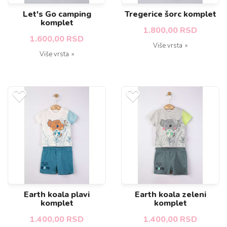
Let's Go camping
Tregerice šorc komplet
komplet
1.800,00 RSD
1.600,00 RSD
Više vrsta
Više vrsta
Earth koala plavi
Earth koala zeleni
komplet
komplet
1.400,00 RSD
1.400,00 RSD