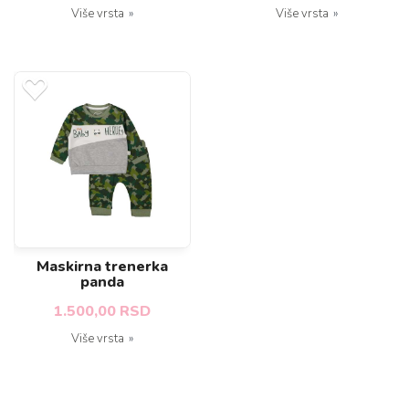
Više vrsta
Više vrsta
Maskirna trenerka
panda
1.500,00 RSD
Više vrsta