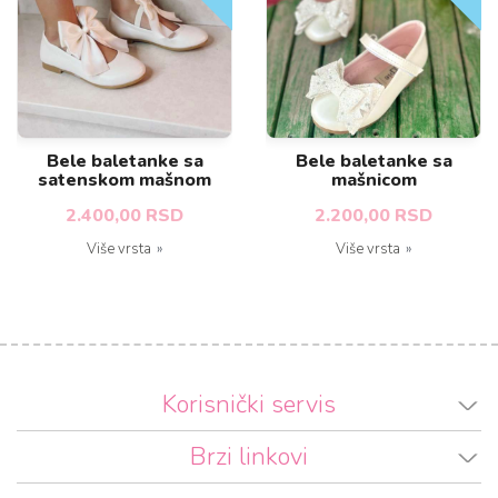
Bele baletanke sa
Bele baletanke sa
satenskom mašnom
mašnicom
2.400,00 RSD
2.200,00 RSD
Više vrsta
Više vrsta
Korisnički servis
Brzi linkovi